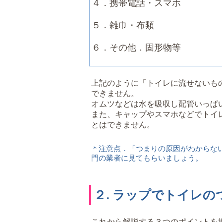
４．携帯電話・スマホ
５．雑巾・布類
６．その他．固形物等
上記のように「トイレに流せないも
できません。
オムツなどは水を吸収し配管いっぱ
また、キャップやスマホなどでトイ
とはできません。
＊注意点．「つまりの原因がわからな
門の業者に見てもらいましょう。
２. ラップでトイレ
これから解説する３つのポイントを