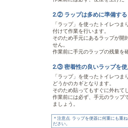
2.② ラップは多めに準備する
「ラップ」を使ったトイレつま
付けて作業を行います。
そのため手元にあるラップが開
せん。
作業前に手元のラップの残量を
2.③ 密着性の良いラップを
「ラップ」を使ったトイレつま
どうかのカギとなります。
そのため貼ってもすぐに外れて
作業前には必ず、手元のラップ
ましょう。
＊注意点. ラップを便器に何重にも
ださい。