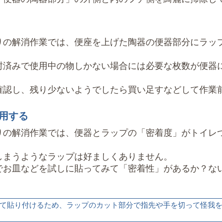
りの解消作業では、便座を上げた陶器の便器部分にラップ
封済みで使用中の物しかない場合には必要な枚数が便器
確認し、残り少ないようでしたら買い足すなどして作業
使用する
りの解消作業では、便器とラップの「密着度」がトイレ
しまうようなラップは好ましくありません。
でお皿などを試しに貼ってみて「密着性」があるか？な
重ねて貼り付けるため、ラップのカット部分で指先や手を切って怪我