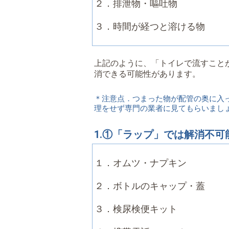
２．排泄物・嘔吐物
３．時間が経つと溶ける物
上記のように、「トイレで流すこと
消できる可能性があります。
＊注意点．つまった物が配管の奥に入
理をせず専門の業者に見てもらいまし
1.①「ラップ」では解消不
１．オムツ・ナプキン
２．ボトルのキャップ・蓋
３．検尿検便キット