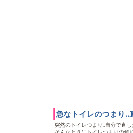
急なトイレのつまり.
突然のトイレつまり..自分で直し
そんなときにトイレつまりの解