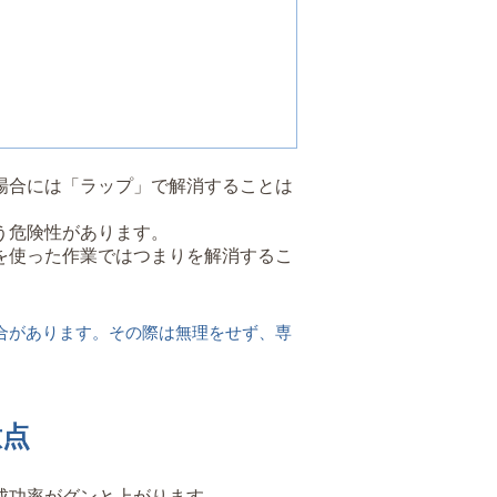
場合には「ラップ」で解消することは
う危険性があります。
を使った作業ではつまりを解消するこ
合があります。その際は無理をせず、専
意点
成功率がグンと上がります。