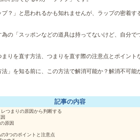
ップ？」と思われるかも知れませんが、ラップの密着す
す為の「スッポンなどの道具は持ってないけど、自分で
つまりを直す方法、つまりを直す際の注意点とポイント
方法」を知る前に、この方法で解消可能か？解消不可能
記事の内容
イレつまりの原因から判断する
原因
りの原因
為の3つのポイントと注意点