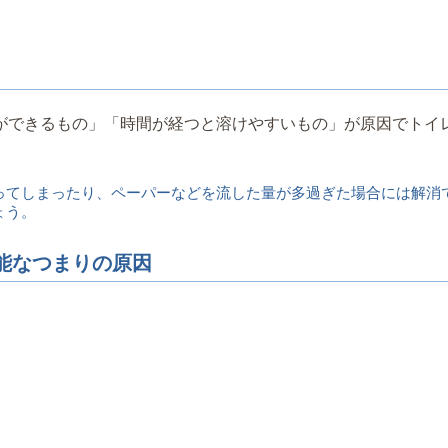
ができるもの」「時間が経つと溶けやすいもの」が原因でトイ
ってしまったり、ペーパーなどを流した量が多過ぎた場合には解消
ょう。
可能なつまりの原因