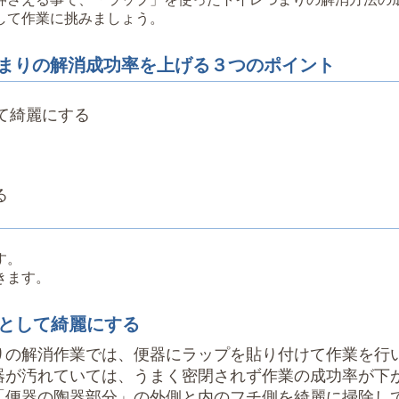
して作業に挑みましょう。
まりの解消成功率を上げる３つのポイント
て綺麗にする
る
す。
きます。
落として綺麗にする
りの解消作業では、便器にラップを貼り付けて作業を行
器が汚れていては、うまく密閉されず作業の成功率が下
「便器の陶器部分」の外側と内のフチ側を綺麗に掃除し