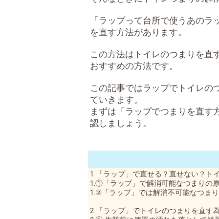
「ラップって台所で使うあのラ
を直す方法があります。
この方法はトイレのつまりを直
おすすめの方法です。
この記事ではラップでトイレの
ていきます。
まずは「ラップでつまりを直す
認しましょう。
1 「ラップ」で直せる？直せない？ト
1.①「ラップ」で解消可能なつまりの
1.②「ラップ」では解消不可能なつま
2 「ラップ」でトイレのつまりを直す