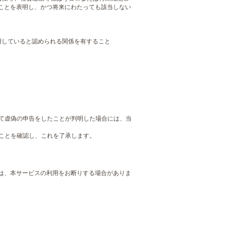
ことを表明し、かつ将来にわたっても該当しない
用していると認められる関係を有すること
して虚偽の申告をしたことが判明した場合には、当
いことを確認し、これを了承します。
は、本サービスの利用をお断りする場合がありま