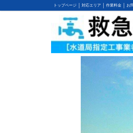
トップページ
対応エリア
作業料金
お
お客様の声とご感想
WEB割引ご利用方法
屋外の作業料金