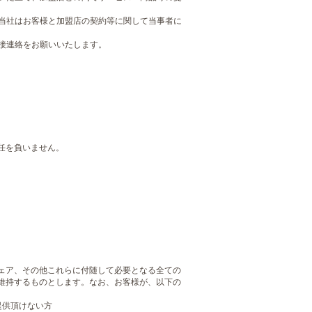
。当社はお客様と加盟店の契約等に関して当事者に
直接連絡をお願いいたします。
任を負いません。
ェア、その他これらに付随して必要となる全ての
維持するものとします。なお、お客様が、以下の
提供頂けない方