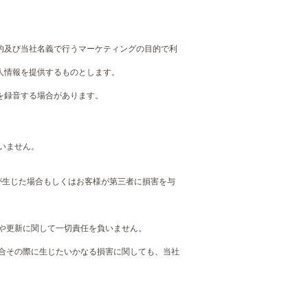
的及び当社名義で行うマーケティングの目的で利
人情報を提供するものとします。
を録音する場合があります。
いません。
が生じた場合もしくはお客様が第三者に損害を与
正や更新に関して一切責任を負いません。
場合その際に生じたいかなる損害に関しても、当社