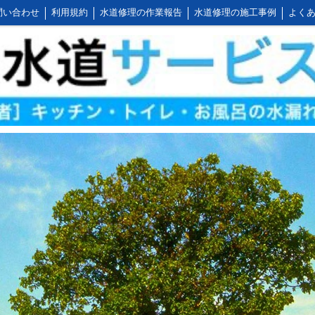
問い合わせ
利用規約
水道修理の作業報告
水道修理の施工事例
よくあ
公式LINEアカウント
会社概要
キッチンの作業料金
トイレの作業料金