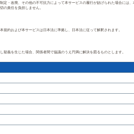
制定・改廃、その他の不可抗力によって本サービスの履行が妨げられた場合には、
切の責任を負担しません。
本規約および本サービスは日本法に準拠し、日本法に従って解釈されます。
し疑義を生じた場合、関係者間で協議のうえ円満に解決を図るものとします。