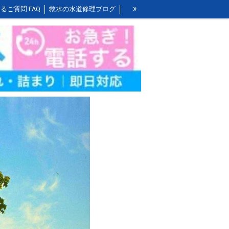
»
るご質問 FAQ
救水の水道修理ブログ
お風呂の作業料金
洗面所の作業料金