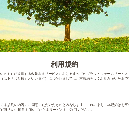
利用規約
います）が提供する救急水道サービスにおけるすべてのプラットフォームサービス
（以下「お客様」といいます）におかれましては、本規約をよくお読み頂いた上で
もって本規約の内容にご同意いただいたものとみなします。これにより、本規約はお
法定代理人のご同意を頂いてから本サービスをご利用ください。