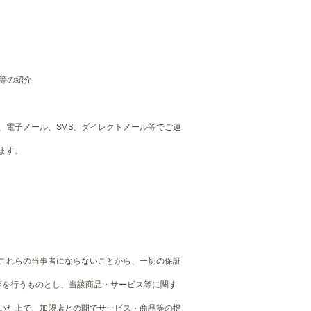
等の紹介
、電子メール、SMS、ダイレクトメール等でご連
ます。
がこれらの当事者にならないことから、一切の保証
等を行うものとし、当該商品・サービス等に関す
頂いた上で、加盟店との間でサービス・商品等の提