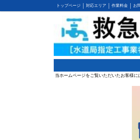
トップページ
対応エリア
作業料金
お
お客様の声とご感想
WEB割引ご利用方法
屋外の作業料金
当ホームページをご覧いただいたお客様には3