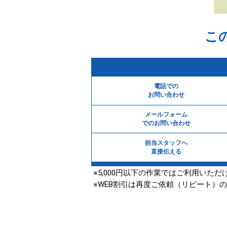
こ
電話での
お問い合わせ
メールフォーム
でのお問い合わせ
担当スタッフへ
直接伝える
※5,000円以下の作業ではご利用いただ
※WEB割引は再度ご依頼（リピート）