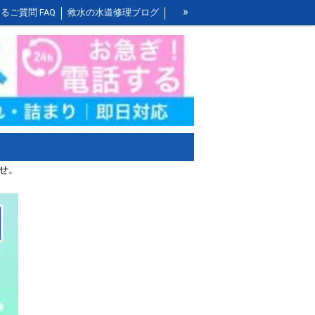
»
るご質問 FAQ
救水の水道修理ブログ
お風呂の作業料金
洗面所の作業料金
ませ。