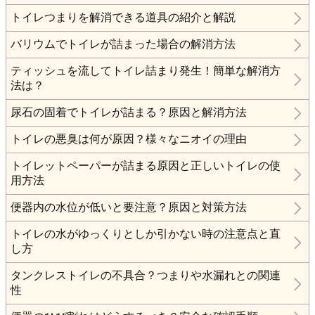
トイレつまりを解消できる道具の紹介と解説
バリウムでトイレが詰まった場合の解消方法
ティッシュを流してトイレ詰まり発生！簡単な解消方
法は？
尿石の固着でトイレが詰まる？原因と解消方法
トイレの悪臭は何が原因？様々なニオイの理由
トイレットペーパーが詰まる原因と正しいトイレの使
用方法
便器内の水位が低いと要注意？原因と対策方法
トイレの水がゆっくりとしか引かない時の注意点と直
し方
タンクレストイレの不具合？つまりや水漏れとの関連
性