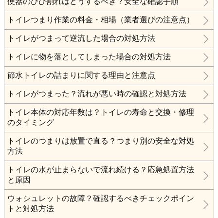
便器のひび割れはどうするべき？安全な確認手順
トイレつまり作業の料金・相場（業者選びの注意点）
トイレがつまって逆流した場合の対処方法
トイレに物を落としてしまった場合の対処方法
節水トイレの詰まりに関する理由と注意点
トイレがつまった？流れが悪い時の確認と対処方法
トイレ本体の対応年数は？トイレの寿命と交換・修理
のタイミング
トイレのつまりは放置で直る？つまり別の安全な対処
方法
トイレの水が止まらないで流れ続ける？応急処置方法
と原因
ウォシュレットの故障？確認するべきチェックポイン
トと対処方法