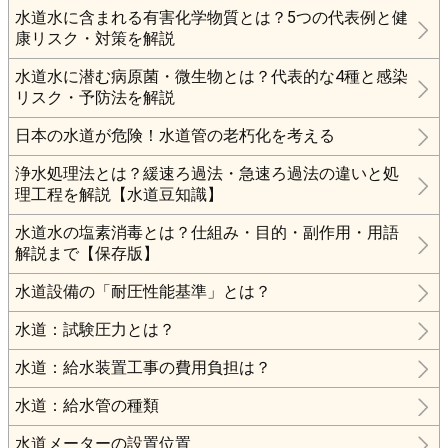
水道水に含まれる有害化学物質とは？5つの代表例と健
康リスク・対策を解説
水道水に潜む病原菌・微生物とは？代表的な4種と感染
リスク・予防法を解説
日本の水道が危険！水道管の老朽化を考える
浄水処理法とは？緩速ろ過法・急速ろ過法の違いと処
理工程を解説【水道豆知識】
水道水の塩素消毒とは？仕組み・目的・副作用・用語
解説まで【保存版】
水道設備の「耐圧性能基準」とは？
水道：試験圧力とは？
水道：給水装置工事の費用負担は？
水道：給水管の種類
水道メーターの設置位置