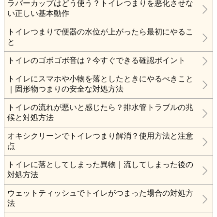
ラバーカップはどう使う？トイレつまりを悪化させな
い正しい基本動作
トイレつまりで便器の水位が上がったら最初にやるこ
と
トイレのゴボゴボ音は？今すぐできる確認ポイント
トイレにスマホや小物を落としたときにやるべきこと
｜固形物つまりの安全な対処方法
トイレの流れが悪いと感じたら？排水管トラブルの兆
候と対処方法
オキシクリーンでトイレつまり解消？使用方法と注意
点
トイレに落としてしまった異物｜流してしまった後の
対処方法
ウェットティッシュでトイレがつまった場合の対処方
法