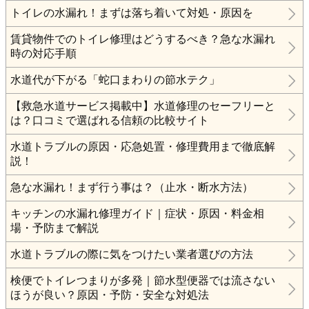
トイレの水漏れ！まずは落ち着いて対処・原因を
賃貸物件でのトイレ修理はどうするべき？急な水漏れ
時の対応手順
水道代が下がる「蛇口まわりの節水テク」
【救急水道サービス掲載中】水道修理のセーフリーと
は？口コミで選ばれる信頼の比較サイト
水道トラブルの原因・応急処置・修理費用まで徹底解
説！
急な水漏れ！まず行う事は？（止水・断水方法）
キッチンの水漏れ修理ガイド｜症状・原因・料金相
場・予防まで解説
水道トラブルの際に気をつけたい業者選びの方法
検便でトイレつまりが多発｜節水型便器では流さない
ほうが良い？原因・予防・安全な対処法