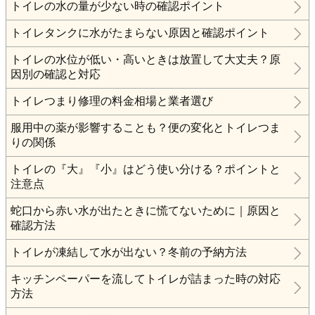
トイレの水の量が少ない時の確認ポイント
トイレタンクに水がたまらない原因と確認ポイント
トイレの水位が低い・高いときは放置して大丈夫？原
因別の確認と対応
トイレつまり修理の料金相場と業者選び
服用中の薬が影響することも？便の変化とトイレつま
りの関係
トイレの『大』『小』はどう使い分ける？ポイントと
注意点
蛇口から赤い水が出たときに慌てないために｜原因と
確認方法
トイレが凍結して水が出ない？冬前の予納方法
キッチンペーパーを流してトイレが詰まった時の対応
方法