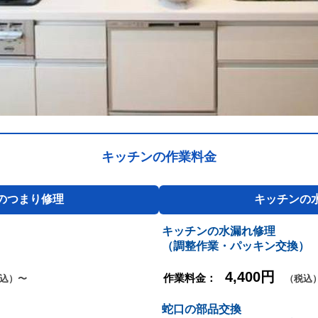
キッチンの作業料金
のつまり修理
キッチンの
キッチンの水漏れ修理
（調整作業・パッキン交換）
4,400円
作業料金：
込）〜
（税込
蛇口の部品交換