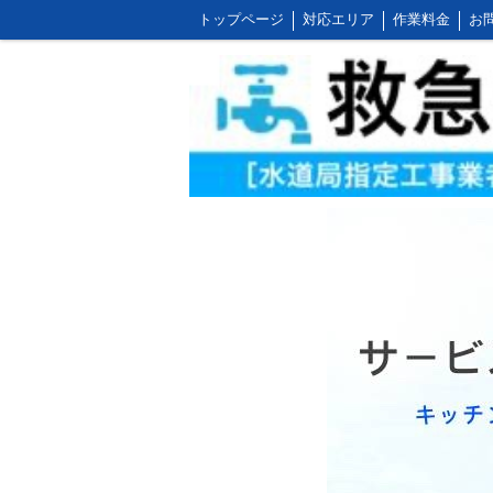
トップページ
対応エリア
作業料金
お
お客様の声とご感想
WEB割引ご利用方法
屋外の作業料金