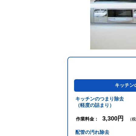
キッチン
キッチンのつまり除去
（軽度の詰まり）
3,300円
作業料金：
（税
配管の汚れ除去