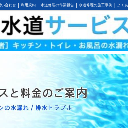
問い合わせ
利用規約
水道修理の作業報告
水道修理の施工事例
よくあ
公式LINEアカウント
会社概要
キッチンの作業料金
トイレの作業料金