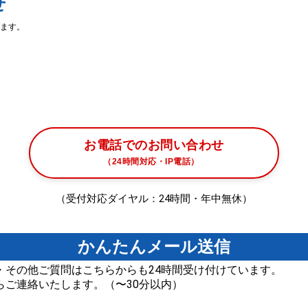
せ
ます。
お電話でのお問い合わせ
（24時間対応・IP電話）
（受付対応ダイヤル：24時間・年中無休）
かんたんメール送信
・その他ご質問はこちらからも24時間受け付けています。
らご連絡いたします。（〜30分以内）