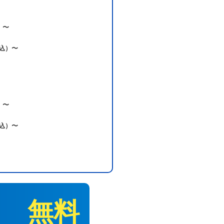
）
）〜
込）〜
）〜
込）〜
無料