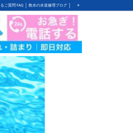
»
るご質問 FAQ
救水の水道修理ブログ
お風呂の作業料金
洗面所の作業料金