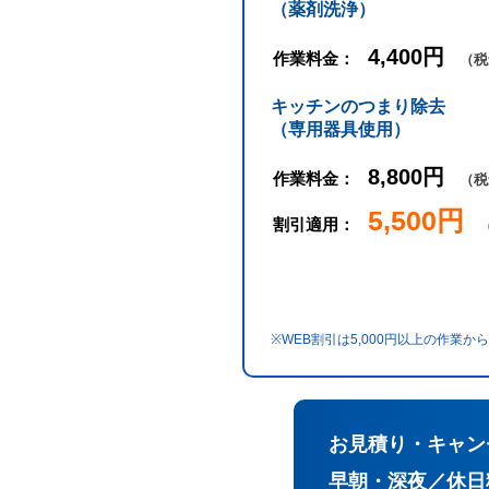
（薬剤洗浄）
4,400円
作業料金：
（税
キッチンのつまり除去
（専用器具使用）
8,800円
作業料金：
（税
5,500円
割引適用：
※WEB割引は5,000円以上の作業
お見積り・キャン
早朝・深夜／休日