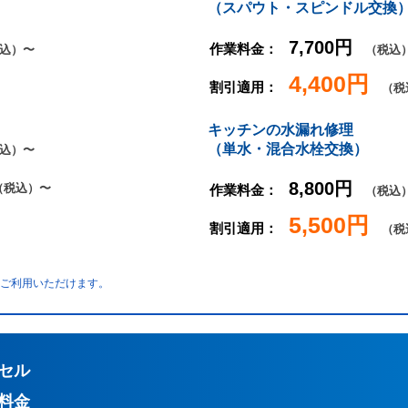
（スパウト・スピンドル交換
7,700円
作業料金：
込）〜
（税込
4,400円
割引適用：
（税
キッチンの水漏れ修理
（単水・混合水栓交換）
込）〜
8,800円
（税込）〜
作業料金：
（税込
5,500円
割引適用：
（税
からご利用いただけます。
セル
料金