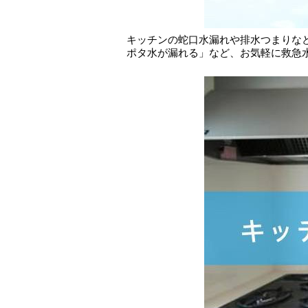
キッチンの蛇口水漏れや排水つまりな
ポタ水が漏れる」など、お気軽に救急